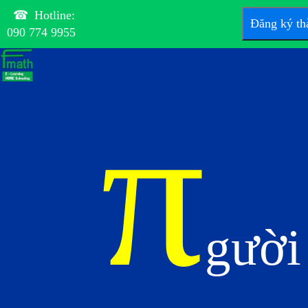
☎ Hotline:
Đăng ký th
090 774 9955
π
gườ