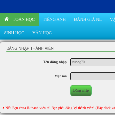
TOÁN HỌC
TIẾNG ANH
ĐÁNH GIÁ NL
VẬ
SINH HỌC
VĂN HỌC
ĐĂNG NHẬP THÀNH VIÊN
Tên đăng nhập
Mật mã
♠ Nếu Bạn chưa là thành viên thì Bạn phải đăng ký thành viên! (Hãy click v