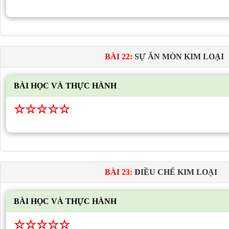
BÀI 22:
SỰ ĂN MÒN KIM LOẠI
BÀI HỌC VÀ THỰC HÀNH
☆
☆
☆
☆
☆
BÀI 23:
ĐIỀU CHẾ KIM LOẠI
BÀI HỌC VÀ THỰC HÀNH
☆
☆
☆
☆
☆