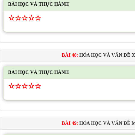
BÀI HỌC VÀ THỰC HÀNH
☆
☆
☆
☆
☆
BÀI 48:
HÓA HỌC VÀ VẤN ĐỀ X
BÀI HỌC VÀ THỰC HÀNH
☆
☆
☆
☆
☆
BÀI 49:
HÓA HỌC VÀ VẤN ĐỀ 