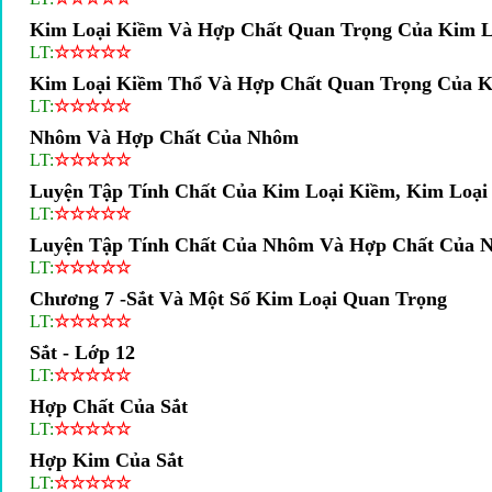
Kim Loại Kiềm Và Hợp Chất Quan Trọng Của Kim L
LT:
☆
☆
☆
☆
☆
Kim Loại Kiềm Thổ Và Hợp Chất Quan Trọng Của K
LT:
☆
☆
☆
☆
☆
Nhôm Và Hợp Chất Của Nhôm
LT:
☆
☆
☆
☆
☆
Luyện Tập Tính Chất Của Kim Loại Kiềm, Kim Loạ
LT:
☆
☆
☆
☆
☆
Luyện Tập Tính Chất Của Nhôm Và Hợp Chất Của 
LT:
☆
☆
☆
☆
☆
Chương 7 -sắt Và Một Số Kim Loại Quan Trọng
LT:
☆
☆
☆
☆
☆
Sắt - Lớp 12
LT:
☆
☆
☆
☆
☆
Hợp Chất Của Sắt
LT:
☆
☆
☆
☆
☆
Hợp Kim Của Sắt
LT:
☆
☆
☆
☆
☆