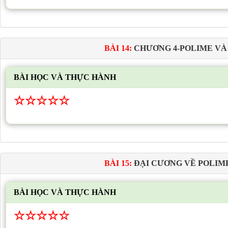
BÀI 14:
CHƯƠNG 4-POLIME VÀ
BÀI HỌC VÀ THỰC HÀNH
☆
☆
☆
☆
☆
BÀI 15:
ĐẠI CƯƠNG VỀ POLIM
BÀI HỌC VÀ THỰC HÀNH
☆
☆
☆
☆
☆