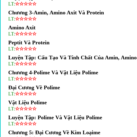
LT:
☆
☆
☆
☆
☆
Chương 3-Amin, Amino Axit Và Protein
LT:
☆
☆
☆
☆
☆
Amino Axit
LT:
☆
☆
☆
☆
☆
Peptit Và Protein
LT:
☆
☆
☆
☆
☆
Luyện Tập: Cấu Tạo Và Tính Chất Của Amin, Amino 
LT:
☆
☆
☆
☆
☆
Chương 4-Polime Và Vật Liệu Polime
LT:
☆
☆
☆
☆
☆
Đại Cương Về Polime
LT:
☆
☆
☆
☆
☆
Vật Liệu Polime
LT:
☆
☆
☆
☆
☆
Luyện Tập: Polime Và Vật Liệu Polime
LT:
☆
☆
☆
☆
☆
Chương 5: Đại Cương Về Kim Loạime