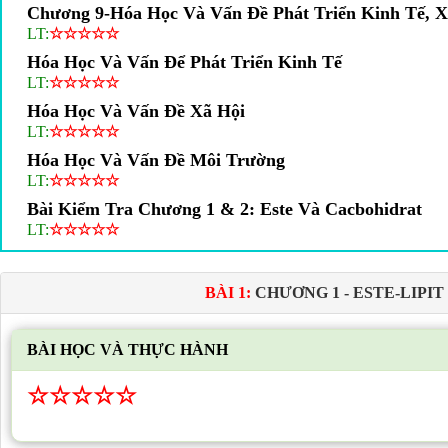
Chương 9-Hóa Học Và Vấn Đề Phát Triển Kinh Tế, X
LT:
☆
☆
☆
☆
☆
Hóa Học Và Vấn Để Phát Triển Kinh Tế
LT:
☆
☆
☆
☆
☆
Hóa Học Và Vấn Đề Xã Hội
LT:
☆
☆
☆
☆
☆
Hóa Học Và Vấn Đề Môi Trường
LT:
☆
☆
☆
☆
☆
Bài Kiểm Tra Chương 1 & 2: Este Và Cacbohidrat
LT:
☆
☆
☆
☆
☆
BÀI 1:
CHƯƠNG 1 - ESTE-LIPIT
BÀI HỌC VÀ THỰC HÀNH
☆
☆
☆
☆
☆