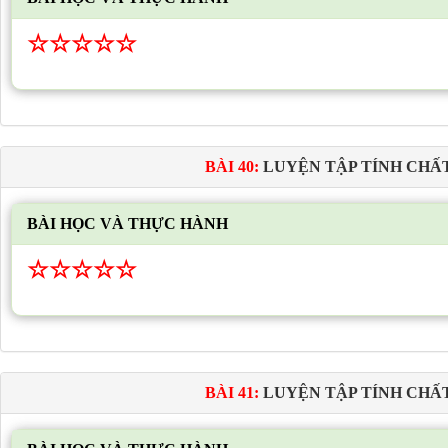
☆
☆
☆
☆
☆
BÀI 40:
LUYỆN TẬP TÍNH CHẤT
BÀI HỌC VÀ THỰC HÀNH
☆
☆
☆
☆
☆
BÀI 41:
LUYỆN TẬP TÍNH CHẤ