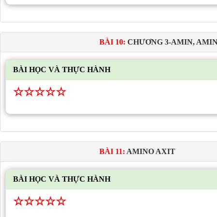
BÀI 10:
CHƯƠNG 3-AMIN, AMIN
BÀI HỌC VÀ THỰC HÀNH
☆
☆
☆
☆
☆
BÀI 11:
AMINO AXIT
BÀI HỌC VÀ THỰC HÀNH
☆
☆
☆
☆
☆