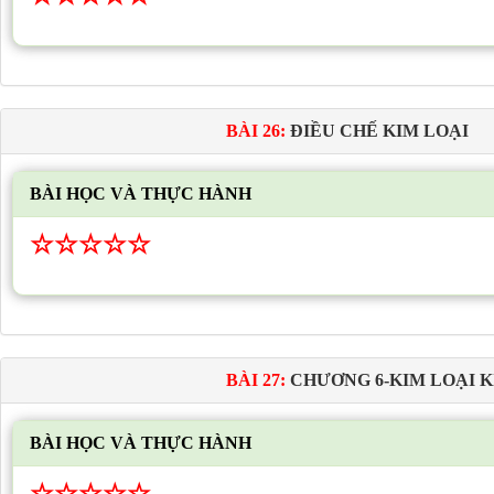
BÀI 26:
ĐIỀU CHẾ KIM LOẠI
BÀI HỌC VÀ THỰC HÀNH
☆
☆
☆
☆
☆
BÀI 27:
CHƯƠNG 6-KIM LOẠI K
BÀI HỌC VÀ THỰC HÀNH