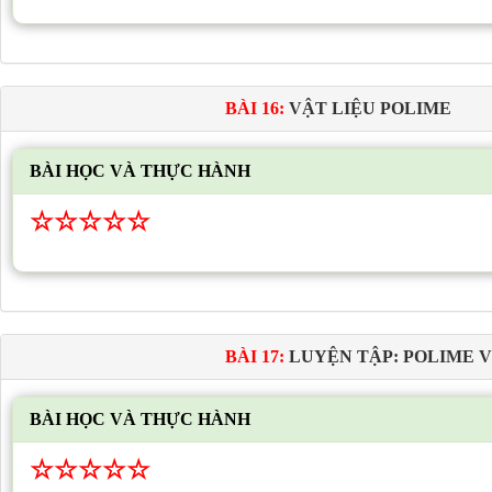
BÀI 16:
VẬT LIỆU POLIME
BÀI HỌC VÀ THỰC HÀNH
☆
☆
☆
☆
☆
BÀI 17:
LUYỆN TẬP: POLIME V
BÀI HỌC VÀ THỰC HÀNH
☆
☆
☆
☆
☆