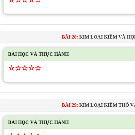
☆
☆
☆
☆
☆
BÀI 28:
KIM LOẠI KIỀM VÀ HỢ
BÀI HỌC VÀ THỰC HÀNH
☆
☆
☆
☆
☆
BÀI 29:
KIM LOẠI KIỀM THỔ V
BÀI HỌC VÀ THỰC HÀNH