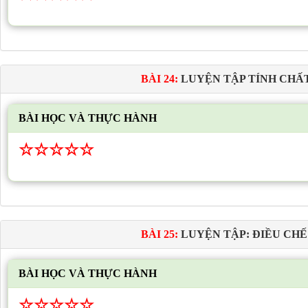
BÀI 24:
LUYỆN TẬP TÍNH CHẤT
BÀI HỌC VÀ THỰC HÀNH
☆
☆
☆
☆
☆
BÀI 25:
LUYỆN TẬP: ĐIỀU CHẾ
BÀI HỌC VÀ THỰC HÀNH
☆
☆
☆
☆
☆