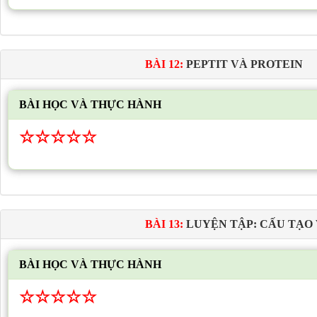
BÀI 12:
PEPTIT VÀ PROTEIN
BÀI HỌC VÀ THỰC HÀNH
☆
☆
☆
☆
☆
BÀI 13:
LUYỆN TẬP: CẤU TẠO 
BÀI HỌC VÀ THỰC HÀNH
☆
☆
☆
☆
☆