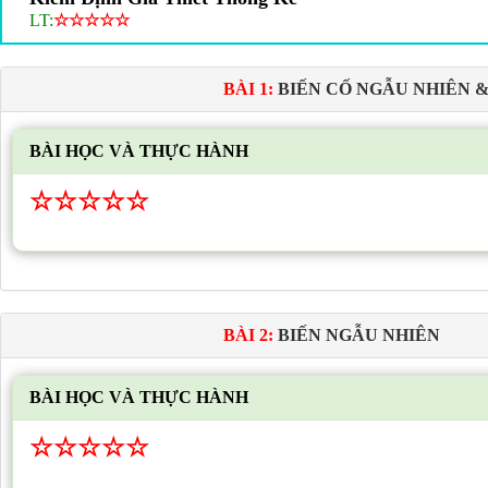
LT:
☆
☆
☆
☆
☆
BÀI 1:
BIẾN CỐ NGẪU NHIÊN &
BÀI HỌC VÀ THỰC HÀNH
☆
☆
☆
☆
☆
BÀI 2:
BIẾN NGẪU NHIÊN
BÀI HỌC VÀ THỰC HÀNH
☆
☆
☆
☆
☆