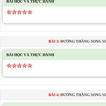
BÀI HỌC VÀ THỰC HÀNH
☆
☆
☆
☆
☆
BÀI 3:
ĐƯỜNG THẲNG SONG S
BÀI HỌC VÀ THỰC HÀNH
☆
☆
☆
☆
☆
BÀI 4:
ĐƯỜNG THẲNG SONG S