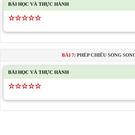
BÀI HỌC VÀ THỰC HÀNH
☆
☆
☆
☆
☆
BÀI 7:
PHÉP CHIẾU SONG SON
BÀI HỌC VÀ THỰC HÀNH
☆
☆
☆
☆
☆